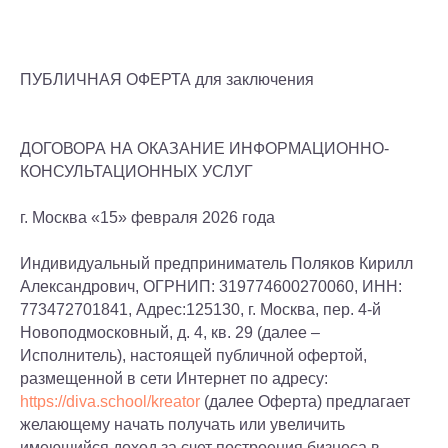
ПУБЛИЧНАЯ ОФЕРТА для заключения
ДОГОВОРА НА ОКАЗАНИЕ ИНФОРМАЦИОННО-
КОНСУЛЬТАЦИОННЫХ УСЛУГ
г. Москва «15» февраля 2026 года
Индивидуальный предприниматель Поляков Кирилл
Александрович, ОГРНИП: 319774600270060, ИНН:
773472701841, Адрес:125130, г. Москва, пер. 4-й
Новоподмосковный, д. 4, кв. 29 (далее –
Исполнитель), настоящей публичной офертой,
размещенной в сети Интернет по адресу:
https://diva.school/kreator
(далее Оферта) предлагает
желающему начать получать или увеличить
имеющийся доход за счет построения бизнеса в