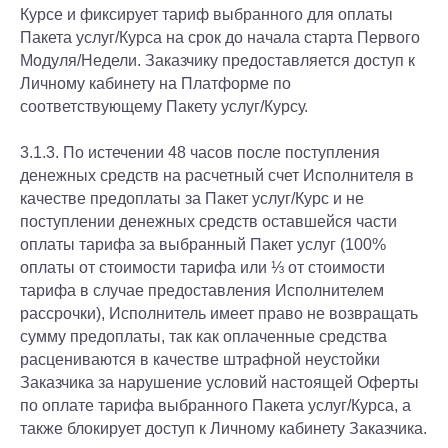
Курсе и фиксирует тариф выбранного для оплаты
Пакета услуг/Курса на срок до начала старта Первого
Модуля/Недели. Заказчику предоставляется доступ к
Личному кабинету на Платформе по
соответствующему Пакету услуг/Курсу.
3.1.3. По истечении 48 часов после поступления
денежных средств на расчетный счет Исполнителя в
качестве предоплаты за Пакет услуг/Курс и не
поступлении денежных средств оставшейся части
оплаты тарифа за выбранный Пакет услуг (100%
оплаты от стоимости тарифа или ⅓ от стоимости
тарифа в случае предоставления Исполнителем
рассрочки), Исполнитель имеет право не возвращать
сумму предоплаты, так как оплаченные средства
расцениваются в качестве штрафной неустойки
Заказчика за нарушение условий настоящей Оферты
по оплате тарифа выбранного Пакета услуг/Курса, а
также блокирует доступ к Личному кабинету Заказчика.