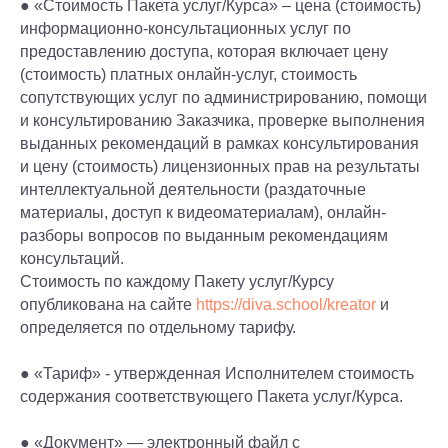
● «Стоимость Пакета услуг/Курса» – цена (стоимость)
информационно-консультационных услуг по
предоставлению доступа, которая включает цену
(стоимость) платных онлайн-услуг, стоимость
сопутствующих услуг по администрированию, помощи
и консультированию Заказчика, проверке выполнения
выданных рекомендаций в рамках консультирования
и цену (стоимость) лицензионных прав на результаты
интеллектуальной деятельности (раздаточные
материалы, доступ к видеоматериалам), онлайн-
разборы вопросов по выданным рекомендациям
консультаций.
Стоимость по каждому Пакету услуг/Курсу
опубликована на сайте
https://diva.school/kreator
и
определяется по отдельному тарифу.
● «Тариф» - утвержденная Исполнителем стоимость
содержания соответствующего Пакета услуг/Курса.
● «Документ» — электронный файл с