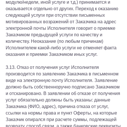
модулю/недели, иной услуге и т.д.) принимается и
оказывается отдельно от других. Переход к оказанию
следующей услуги при отсутствии письменных
мотивированных возражений от Заказчика на адрес
электронной почты Исполнителя говорит о приемке
Заказчиком предыдущей услуги по качеству и
количеству. Неоказание (по любым причинам)
Исполнителем какой-либо услуги не отменяет факта
оказания и приемки Заказчиком иных услуг.
3.13. Отказ от получения услуг Исполнителя
производится по заявлению Заказчика в письменном
виде на электронную почту Исполнителя. Заявление
должно быть собственноручно подписано Заказчиком
и отсканировано. В заявлении об отказе от получения
услуг обязательно должны быть указаны: данные
Заказчика (ФИО, адрес), причина отказа от услуг,
ссылки на нормы права и пункт Оферты, на которые
Заказчик опирался при расчете суммы, подлежащей
возврату, способ связи, а также банковские реквизиты