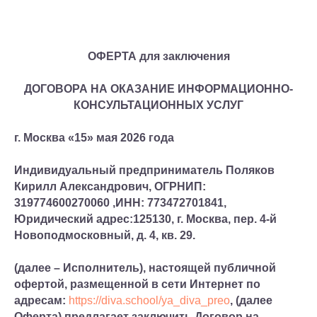
ОФЕРТА для заключения
ДОГОВОРА НА ОКАЗАНИЕ ИНФОРМАЦИОННО-
КОНСУЛЬТАЦИОННЫХ УСЛУГ
г. Москва «15» мая 2026 года
Индивидуальный предприниматель Поляков
Кирилл Александрович, ОГРНИП:
319774600270060 ,ИНН: 773472701841,
Юридический адрес:125130, г. Москва, пер. 4-й
Новоподмосковный, д. 4, кв. 29.
(далее – Исполнитель), настоящей публичной
офертой, размещенной в сети Интернет по
адресам:
https://diva.school/ya_diva_preo
, (далее
Оферта) предлагает заключить Договор на