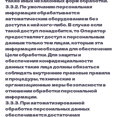
также иных незаконных форм обработки.
3.3.2. По умолчанию персональная
информация обрабатывается
автоматическим оборудованием без
доступа к ней кого-либо. В случае если
такой доступ понадобится, то Оператор
предоставляет доступ к персональным
данным только тем лицам, которым эта
информация необходима для обеспечения
Цели обработки. Для защиты и
обеспечения конфиденциальности
данных такие лица должны обязаться
соблюдать внутренние правовые правила
и процедуры, технические и
организационные меры безопасности в
отношении обработки персональной
информации.
3.3.3. При автоматизированной
обработке персональных данных
обеспечивается достаточная