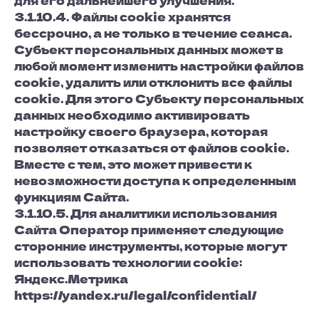
для его дальнейшего улучшения.
3.1.10.4. Файлы cookie хранятся
бессрочно, а не только в течение сеанса.
Субъект персональных данных может в
любой момент изменить настройки файлов
cookie, удалить или отклонить все файлы
cookie. Для этого Субъекту персональных
данных необходимо активировать
настройку своего браузера, которая
позволяет отказаться от файлов cookie.
Вместе с тем, это может привести к
невозможности доступа к определенным
функциям Сайта.
3.1.10.5. Для аналитики использования
Сайта Оператор применяет следующие
сторонние инструменты, которые могут
использовать технологии cookie:
Яндекс.Метрика
https://yandex.ru/legal/confidential/