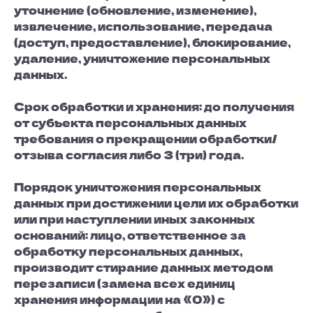
уточнение (обновление, изменение),
извлечение, использование, передача
(доступ, предоставление), блокирование,
удаление, уничтожение персональных
данных.
Срок обработки и хранения: до получения
от субъекта персональных данных
требования о прекращении обработки/
отзыва согласия либо 3 (три) года.
Порядок уничтожения персональных
данных при достижении цели их обработки
или при наступлении иных законных
оснований: лицо, ответственное за
обработку персональных данных,
производит стирание данных методом
перезаписи (замена всех единиц
хранения информации на «0») с