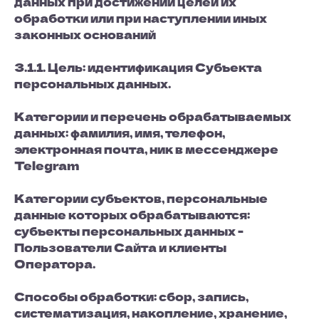
данных при достижении целей их
обработки или при наступлении иных
законных оснований
3.1.1. Цель: идентификация Субъекта
персональных данных.
Категории и перечень обрабатываемых
данных: фамилия, имя, телефон,
электронная почта, ник в мессенджере
Telegram
Категории субъектов, персональные
данные которых обрабатываются:
субъекты персональных данных -
Пользователи Сайта и клиенты
Оператора.
Способы обработки: сбор, запись,
систематизация, накопление, хранение,