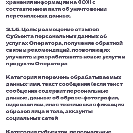
хранения информации на «0») с
составлением акта об уничтожении
персональных данных.
3.1.5. Цель: размещение отзывов
Субъекта персональных данных об
услугах Оператора, получение обратной
связи и рекомендаций, позволяющих
улучшать и разрабатывать новые услуги и
продукты Оператора
Категории и перечень обрабатываемых
данных: имя, текст сообщения (если текст
сообщения содержит персональные
данные, данные об образе: фотографии,
видеозаписи, иная техническая фиксация
образов лица и тела, аккаунты
социальных сетей
Категории субъектов, персональные