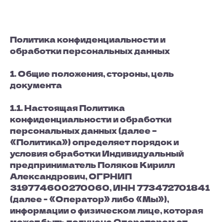
Политика конфиденциальности и
обработки персональных данных
1. Общие положения, стороны, цель
документа
1.1. Настоящая Политика
конфиденциальности и обработки
персональных данных (далее –
«Политика») определяет порядок и
условия обработки Индивидуальный
предприниматель Поляков Кирилл
Александрович, ОГРНИП
319774600270060, ИНН 773472701841
(далее - «Оператор» либо «Мы»),
информации о физическом лице, которая
может быть получена Оператором от