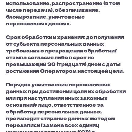
использование, распространение (в том
числе передача), обезличивание,
блокирование, уничтожение
персональных данных.
Срок обработки и хранения: до получения
от субъекта персональных данных
требования о прекращении обработки/
отзыва согласия либо в срок не
превышающий 30 (тридцати) дней с даты
достижения Оператором настоящей цели.
Порядок уничтожения персональных
данных при достижении цели их обработки
или при наступлении иных законных
оснований: лицо, ответственное за
обработку персональных данных,
производит стирание данных методом
перезаписи (замена всех единиц
хранения информации на «0») с