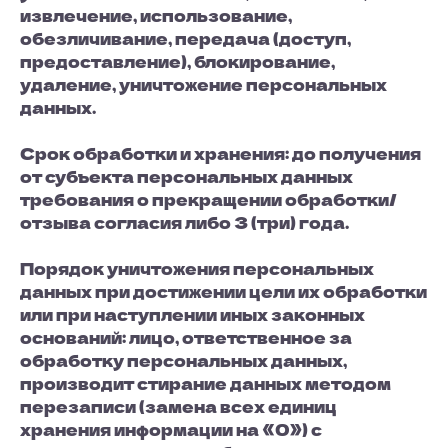
извлечение, использование,
обезличивание, передача (доступ,
предоставление), блокирование,
удаление, уничтожение персональных
данных.
Срок обработки и хранения: до получения
от субъекта персональных данных
требования о прекращении обработки/
отзыва согласия либо 3 (три) года.
Порядок уничтожения персональных
данных при достижении цели их обработки
или при наступлении иных законных
оснований: лицо, ответственное за
обработку персональных данных,
производит стирание данных методом
перезаписи (замена всех единиц
хранения информации на «0») с