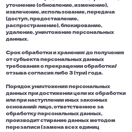
уточнение (обновление, изменение),
извлечение, использование, передача
(доступ, предоставление,
распространение), блокирование,
удаление, уничтожение персональных
данных.
Срок обработки и хранения: до получения
от субъекта персональных данных
требования о прекращении обработки/
отзыва согласия либо 3 (три) года.
Порядок уничтожения персональных
данных при достижении цели их обработки
или при наступлении иных законных
оснований: лицо, ответственное за
обработку персональных данных,
производит стирание данных методом
перезаписи (замена всех единиц