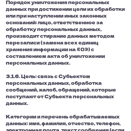
Порядок уничтожения персональных
данных при достижении цели их обработки
или при наступлении иных законных
оснований: лицо, ответственное за
обработку персональных данных,
производит стирание данных методом
перезаписи (замена всех единиц
хранения информации на «0») с
составлением акта об уничтожении
персональных данных.
3.1.6. Цель: связь с Субъектом
персональных данных, обработка
сообщений, жалоб, обращений, которые
поступают от Субъекта персональных
данных.
Категории и перечень обрабатываемых
данных: имя, фамилия, отчество, телефон,
электронная почта, текст сообщения (если