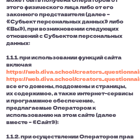
этого физического лица либо от его
законного представителя (далее –
«Субъект персональных данных» либо
«Вы»), при возникновении следующих
отношений с Субъектом персональных
данных:
1.1.1. при использовании функций сайта
включая
https://web.diva.school/creators_questionnai
https://web.diva.school/creators_questionna
все его домены, поддомены и страницы,
их содержимое, а также интернет-сервисы
и программное обеспечение,
предлагаемые Оператором к
использованию на этом сайте (далее
вместе – «Сайт»);
1.1.2. при осуществлении Оператором прав