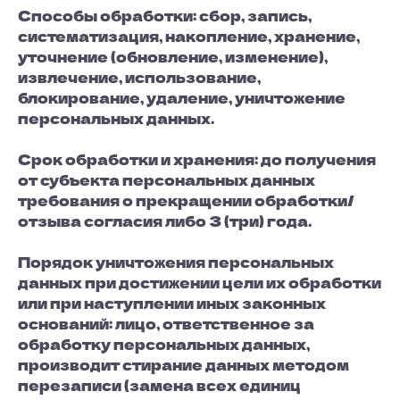
Способы обработки: сбор, запись,
систематизация, накопление, хранение,
уточнение (обновление, изменение),
извлечение, использование,
блокирование, удаление, уничтожение
персональных данных.
Срок обработки и хранения: до получения
от субъекта персональных данных
требования о прекращении обработки/
отзыва согласия либо 3 (три) года.
Порядок уничтожения персональных
данных при достижении цели их обработки
или при наступлении иных законных
оснований: лицо, ответственное за
обработку персональных данных,
производит стирание данных методом
перезаписи (замена всех единиц