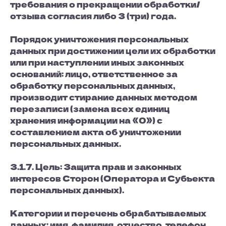
требования о прекращении обработки/
отзыва согласия либо 3 (три) года.
Порядок уничтожения персональных
данных при достижении цели их обработки
или при наступлении иных законных
оснований: лицо, ответственное за
обработку персональных данных,
производит стирание данных методом
перезаписи (замена всех единиц
хранения информации на «0») с
составлением акта об уничтожении
персональных данных.
3.1.7. Цель: Защита прав и законных
интересов Сторон (Оператора и Субъекта
персональных данных).
Категории и перечень обрабатываемых
данных: имя, фамилия, отчество, телефон,