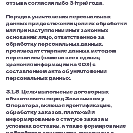
отзыва согласия либо 3 (три) года.
Порядок уничтожения персональных
данных при достижении цели их обработки
или при наступлении иных законных
оснований: лицо, ответственное за
обработку персональных данных,
производит стирание данных методом
перезаписи (замена всех единиц
хранения информации на «0») с
составлением акта об уничтожении
персональных данных.
3.1.8. Цель: выполнение договорных
обязательств перед Заказчиком у
Оператора, включая идентификацию,
обработку заказов, платежей и
информирование о статусе заказа и
условиях доставки, а также формирование
и обработка документов, связанных с