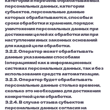
категории и перечень обрабатываемых
персональных данных, категории
субъектов, персональные данные
которых обрабатываются, способы и
сроки обработки и хранения, порядок
уничтожения персональных данных при
достижении целей их обработки или при
наступлении иных законных оснований
для каждой цели обработки.
3.2.2. Оператор может обрабатывать
данные указанными способами
(операциями) как в информационных
системах персональных данных, так и без
использования средств автоматизации.
3.2.3. Оператор будет обрабатывать
персональные данные столько времени,
сколько это необходимо для достижения
конкретной цели обработки.
3.2.4. В случае отзыва субъектом
персональных данных согласия на